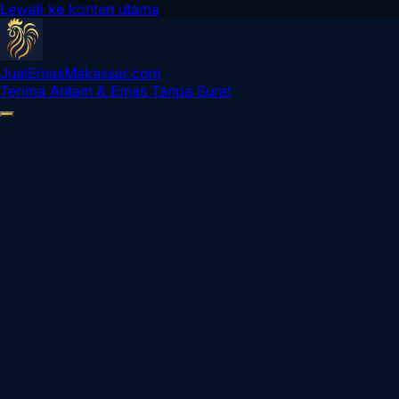
Lewati ke konten utama
Jual
Emas
Makassar
.com
Terima Antam & Emas Tanpa Surat