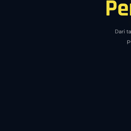
Pe
Dari t
p