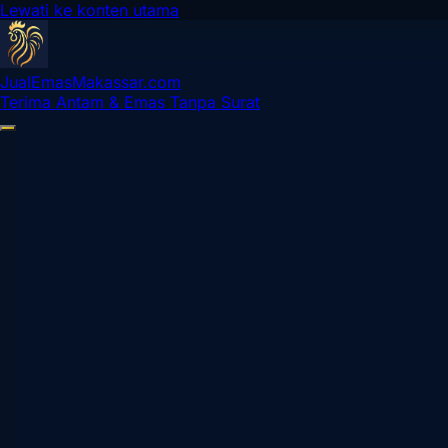
Lewati ke konten utama
Jual
Emas
Makassar
.com
Terima Antam & Emas Tanpa Surat