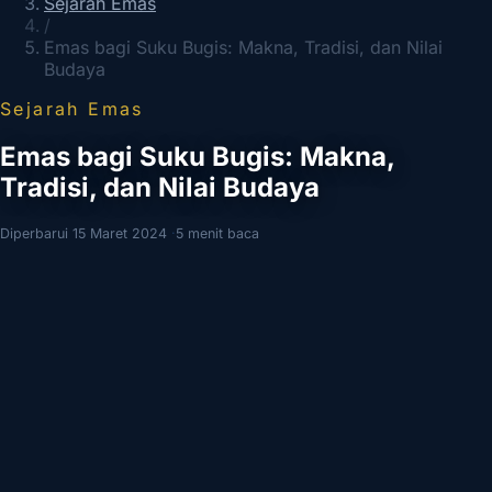
Sejarah Emas
/
Emas bagi Suku Bugis: Makna, Tradisi, dan Nilai
Budaya
Sejarah Emas
Emas bagi Suku Bugis: Makna,
Tradisi, dan Nilai Budaya
Diperbarui 15 Maret 2024
·
5 menit baca