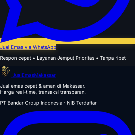
Jual Emas via WhatsApp
Respon cepat • Layanan Jemput Prioritas • Tanpa ribet
Jual
Emas
Makassar
Jual emas cepat & aman di Makassar.
Harga real-time, transaksi transparan.
PT Bandar Group Indonesia · NIB Terdaftar