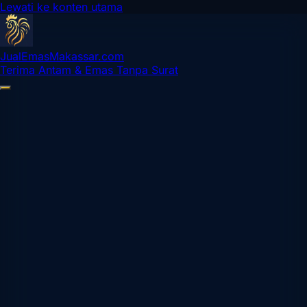
Lewati ke konten utama
Jual
Emas
Makassar
.com
Terima Antam & Emas Tanpa Surat