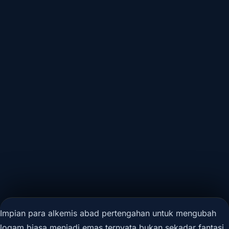
Impian para alkemis abad pertengahan untuk mengubah
logam biasa menjadi emas ternyata bukan sekadar fantasi.