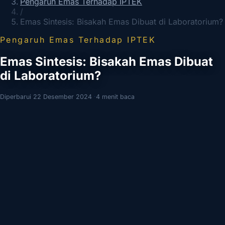
Pengaruh Emas Terhadap IPTEK
/
Emas Sintesis: Bisakah Emas Dibuat di Laboratorium?
Pengaruh Emas Terhadap IPTEK
Emas Sintesis: Bisakah Emas Dibuat
di Laboratorium?
Diperbarui 22 Desember 2024
·
4 menit baca