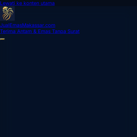
Lewati ke konten utama
Jual
Emas
Makassar
.com
Terima Antam & Emas Tanpa Surat