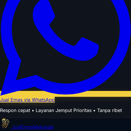
Jual Emas via WhatsApp
Respon cepat • Layanan Jemput Prioritas • Tanpa ribet
Jual
Emas
Makassar