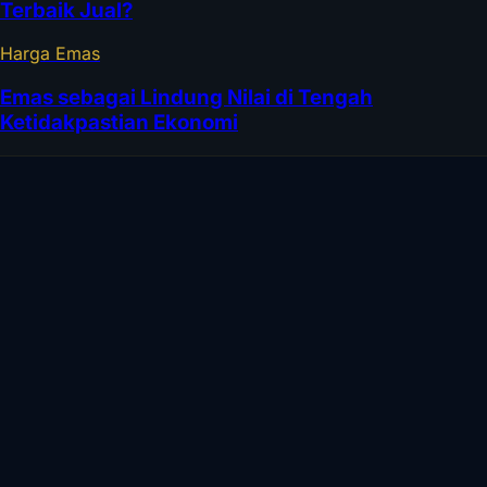
Terbaik Jual?
Harga Emas
Emas sebagai Lindung Nilai di Tengah
Ketidakpastian Ekonomi