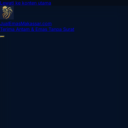
Lewati ke konten utama
Jual
Emas
Makassar
.com
Terima Antam & Emas Tanpa Surat