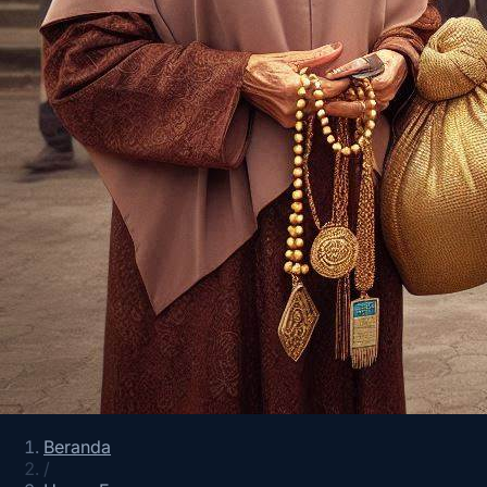
Beranda
/