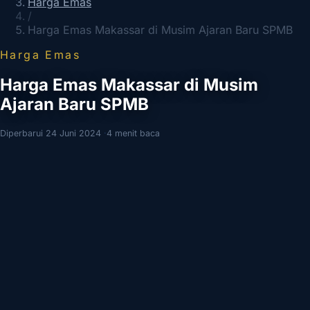
Harga Emas
/
Harga Emas Makassar di Musim Ajaran Baru SPMB
Harga Emas
Harga Emas Makassar di Musim
Ajaran Baru SPMB
Diperbarui 24 Juni 2024
·
4 menit baca