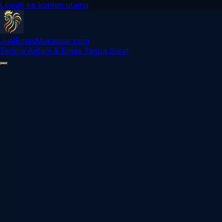
Lewati ke konten utama
Jual
Emas
Makassar
.com
Terima Antam & Emas Tanpa Surat