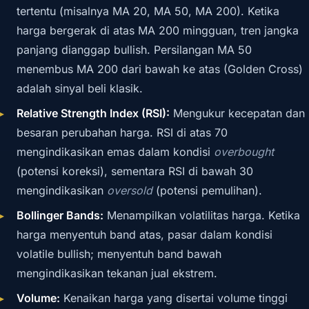
tertentu (misalnya MA 20, MA 50, MA 200). Ketika
harga bergerak di atas MA 200 mingguan, tren jangka
panjang dianggap bullish. Persilangan MA 50
menembus MA 200 dari bawah ke atas (Golden Cross)
adalah sinyal beli klasik.
Relative Strength Index (RSI):
Mengukur kecepatan dan
besaran perubahan harga. RSI di atas 70
mengindikasikan emas dalam kondisi
overbought
(potensi koreksi), sementara RSI di bawah 30
mengindikasikan
oversold
(potensi pemulihan).
Bollinger Bands:
Menampilkan volatilitas harga. Ketika
harga menyentuh band atas, pasar dalam kondisi
volatile bullish; menyentuh band bawah
mengindikasikan tekanan jual ekstrem.
Volume:
Kenaikan harga yang disertai volume tinggi