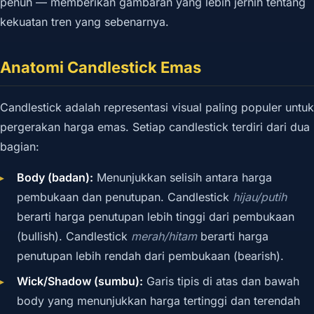
penuh — memberikan gambaran yang lebih jernih tentang
kekuatan tren yang sebenarnya.
Anatomi Candlestick Emas
Candlestick adalah representasi visual paling populer untuk
pergerakan harga emas. Setiap candlestick terdiri dari dua
bagian:
Body (badan):
Menunjukkan selisih antara harga
pembukaan dan penutupan. Candlestick
hijau/putih
berarti harga penutupan lebih tinggi dari pembukaan
(bullish). Candlestick
merah/hitam
berarti harga
penutupan lebih rendah dari pembukaan (bearish).
Wick/Shadow (sumbu):
Garis tipis di atas dan bawah
body yang menunjukkan harga tertinggi dan terendah