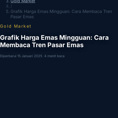
Gold Market
/
Grafik Harga Emas Mingguan: Cara Membaca Tren
Pasar Emas
Gold Market
Grafik Harga Emas Mingguan: Cara
Membaca Tren Pasar Emas
Diperbarui 15 Januari 2025
·
4 menit baca