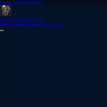
Lewati ke konten utama
Jual
Emas
Makassar
.com
Terima Antam & Emas Tanpa Surat