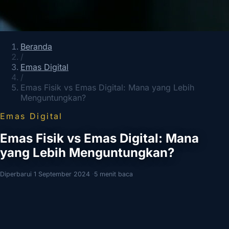
Beranda
/
Emas Digital
/
Emas Fisik vs Emas Digital: Mana yang Lebih
Menguntungkan?
Emas Digital
Emas Fisik vs Emas Digital: Mana
yang Lebih Menguntungkan?
Diperbarui 1 September 2024
·
5 menit baca