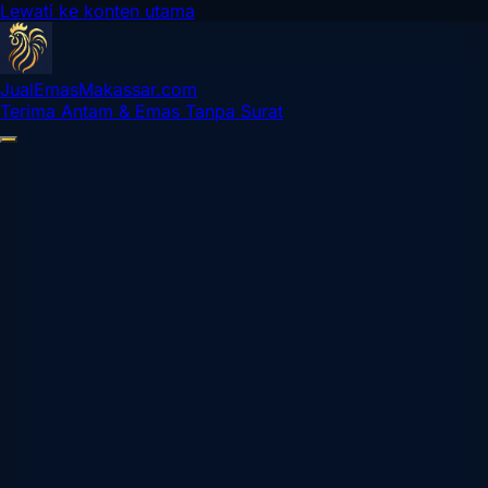
Lewati ke konten utama
Jual
Emas
Makassar
.com
Terima Antam & Emas Tanpa Surat